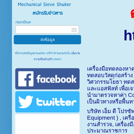
Mechanical Sieve Shaker
สมัครรับข่าวสาร
กรอกอีเมล
h
เมื่อท่านส่งข้อมูลผ่านฟอร์ม จะถือว่าท่านยอมรับใน
นโยบาย
ความเป็นส่วนตัว
ของเรา
เครื่องมือทดลองหา
ทดสอบวัสดุก่อสร้าง
วิศวกรรมโยธา ทดส
และแอสฟัลท์ เพื่อเ
นำมาตรวจหาค่า
Co
เป็นผิวทางหรือพื้
บริษัท เอ็ม ดี โปร
Equipment ) ,
เครื่
งานสำรวจ
,
เครื่อ
ประมาณราชการ