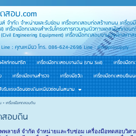
อทดสอบ.com
ลายส์ จำกัด จำหน่ายและรับซ่อม เครื่องทดสอบก่อสร้างถนน เครื่
l) เครื่องมือทดลองสำหรับโครงการควบคุมผิวทางแอสฟัลต์คอนกรีต
ยธา (Civil Engineering Equipment) เครื่องมือทด
มียว โทร. 086-624-2696 Line : @mdprosupply
ฟัลต์คอนกรีต
เครื่องมือทดสอบงานดิน (งาน Soil)
เครื่องมือ
ง
เครื่องมืองานสำรวจ
เครื่องมือวัด
เครื่องมือทดสอบซีเมน
ังรับแรงเฉือนของดินเหนียวอ่อนในสนาม
นน
>
เครื่องมือทดสอบดิน
ทดสอบดิน
ซัพพลายส์ จำกัด จำหน่ายและรับซ่อม เครื่องมือทดสอบวิศ