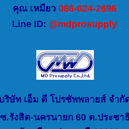
คุณ เหมียว
086-624-2696
Line ID:
@mdprosupply
บริษัท เอ็ม ดี โปรซัพพลายส์ จำกั
ซ.รังสิต-นครนายก 60 ต.ประชาธิ