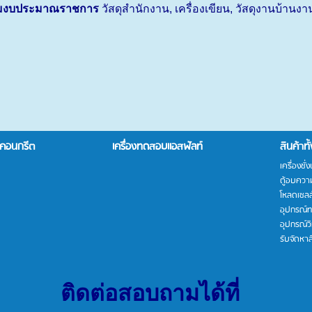
ตามงบประมาณราชการ
วัสดุสำนักงาน
,
เครื่องเขียน
,
วัสดุงานบ้านงา
บคอนกรีต
เครื่องทดสอบแอสฟัลท์
สินค้าท
เครื่องชั่
ตู้อบควา
โหลดเซลล
อุปกรณ์
อุปกรณ์ว
รับจัดหาส
ติดต่อสอบถามได้ที่