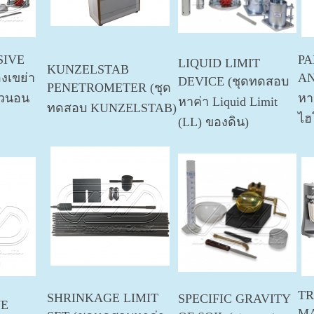
SIVE
PA
LIQUID LIMIT
KUNZELSTAB
งเขย่า
AN
DEVICE (ชุดทดสอบ
PENETROMETER (ชุด
นวนอน
หา
หาค่า Liquid Limit
ทดสอบ KUNZELSTAB)
ไฮ
(LL) ของดิน)
TR
SHRINKAGE LIMIT
SPECIFIC GRAVITY
VE
MA