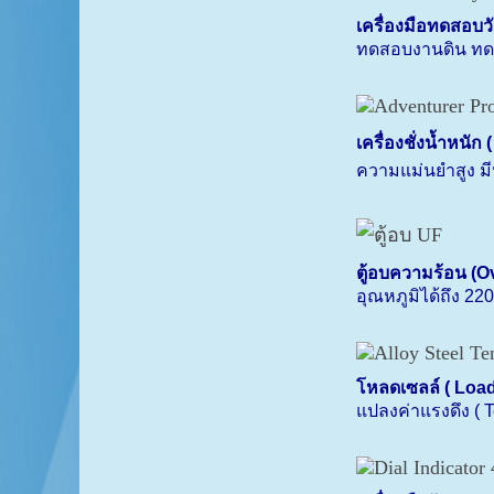
เครื่องมือทดสอบวั
ทดสอบงานดิน ทด
เครื่องชั่งน้ำหนัก 
ความแม่นยำสูง มีห
ตู้อบความร้อน (
Ov
อุณหภูมิได้ถึง
220
โหลดเซลล์ (
Load 
แปลงค่าแรงดึง (
T