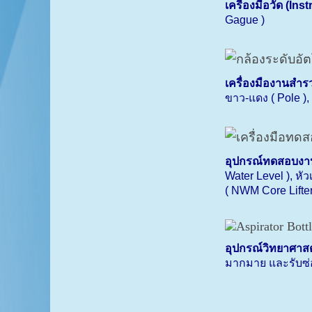
เครื่องมือวัด (
Inst
Gague )
เครื่องมืองานสำร
ขาว-แดง (
Pole ),
อุปกรณ์ทดสอบงา
Water Level ),
หัว
(
NWM Core Lifter
อุปกรณ์วิทยาศาสต
มากมาย และรับซ่อ