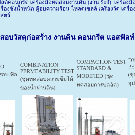
ลต์คอนกรีต เครื่องมือทดสอบงานดิน (งาน
เครื่องม
Soil)
รื่องชั่งน้ำหนัก ตู้อบความร้อน โหลดเซลล์ เครื่องวัด เค
าสตร์
สอบวัสดุก่อสร้าง งานดิน คอนกรีต แอสฟัลท์
DY
COMPACTION TEST
COMBINATION
IO
PE
STANDARD &
PERMEABILITY TEST
อบเพื่อ
(ช
MODIFIED (ชุด
(ชุดทดสอบความซึมได้
อุ
ทดสอบการบดอัด)
ของน้ำผ่านดิน)