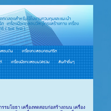
องมือทดลองสำหรับใช้ในงานควบคุมและแนะนำ
 เครื่องมือทดสอบวัสดุโครงสร้างทาง เครื่อง
สอบงานปฐพีกลศาสตร์ ( Soil Test )
ทดสอบดิน
เครื่องทดสอบคอนกรีต
ต์
เครื่องมือทดสอบมวลรวม
สินค้าอื่นๆ
วกรรมโยธา เครื่องทดสอบก่อสร้างถนน เครื่อง