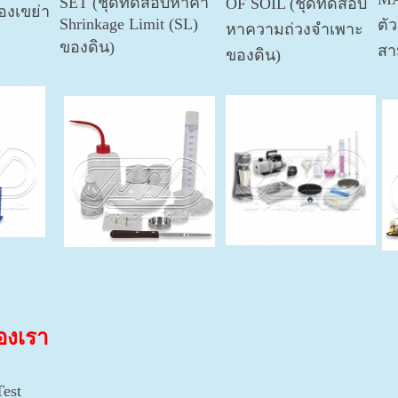
SET (ชุดทดสอบหาค่า
OF SOIL (ชุดทดสอบ
องเขย่า
Shrinkage Limit (SL)
ตั
หาความถ่วงจำเพาะ
ของดิน)
สา
ของดิน)
ของเรา