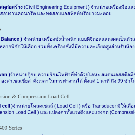
สดุก่อสร้าง
(
Civil Engineering Equipment )
จำหน่ายเครื่องมือแ
สอบงานคอนกรีต และทดสอบแอสฟัลท์หรือยางมะตอย
(
Balance )
จำหน่าย เครื่องชั่งน้ำหนัก แบบดิจิตอลแสดงผลเป็
ลายพิกัดให้เลือก รวมทั้งเครื่องชั่งที่มีความละเอียดสูงสำหรับห
en )
จำหน่ายตู้อบ ความร้อนไฟฟ้าที่ทำด้วยโลหะ สแตนเลสสตีลมีข
องศาเซลเซียส ตั้งเวลาในการทำงานได้ ตั้งแต่
1
นาที ถึง
99
ชั่วโ
cell )
จำหน่ายโหลดเซลล์ (
Load Cell )
หรือ
Transducer
มีให้เล
ension Load Cell )
และแปลงค่าทั้งแรงดึงและแรงกด (
Compressio