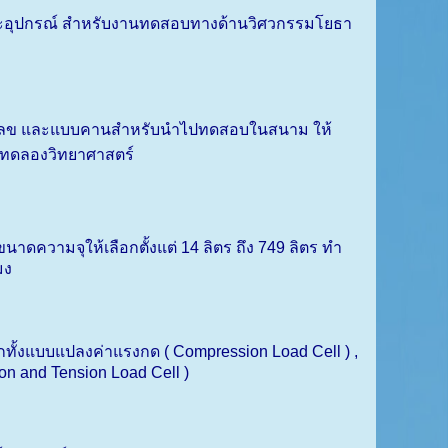
ละอุปกรณ์ สำหรับงานทดสอบทางด้านวิศวกรรมโยธา
นตัวเลข และแบบคานสำหรับนำไปทดสอบในสนาม ให้
้องทดลองวิทยาศาสตร์
นาดความจุให้เลือกตั้งแต่
14
ลิตร ถึง
749
ลิตร ทำ
มง
ือกทั้งแบบแปลงค่าแรงกด (
Compression Load Cell ) ,
n and Tension Load Cell )