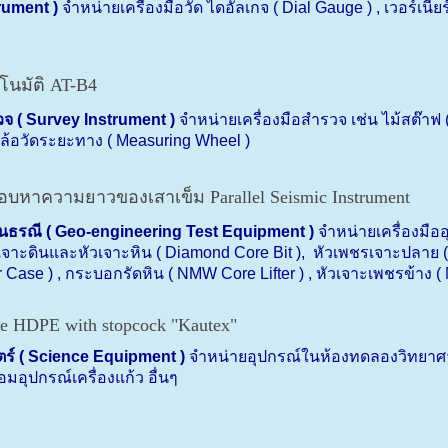
rument )
จำหน่ายเครื่องมือวัด ไดอัลเกจ (
Dial Gauge ) ,
เวอร์เนีย
วจ (
Survey Instrument )
จำหน่ายเครื่องมือสำรวจ เช่น ไม้สต๊าฟ 
ล้อวัดระยะทาง (
Measuring Wheel )
นธรณี (
Geo-engineering Test Equipment )
จำหน่ายเครื่องมือ
เจาะดินและหัวเจาะหิน (
Diamond Core Bit ),
หัวเพชรเจาะปลาย 
 Case ) ,
กระบอกรัดหิน (
NMW Core Lifter ) ,
หัวเจาะเพชรข้าง (
ร์ (
Science Equipment )
จำหน่ายอุปกรณ์ในห้องทดลองวิทยาศาส
มอุปกรณ์เครื่องแก้ว
อื่นๆ