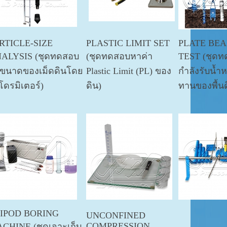
RTICLE-SIZE
PLASTIC LIMIT SET
PLATE BEA
ALYSIS (ชุดทดสอบ
(ชุดทดสอบหาค่า
TEST (ชุดท
ขนาดของเม็ดดินโดย
Plastic Limit (PL) ของ
กำลังรับน้ำ
โดรมิเตอร์)
ดิน)
ทานของพื้นด
IPOD BORING
UNCONFINED
COMPRESSION
CHINE (ชุดเจาะเก็บ