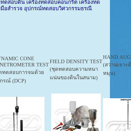
ือทดสอบดิน เครื่องทดสอบคอนกรีต เครื่องทด
รื่องมือสำรวจ อุปกรณ์ทดสอบวิศวกรรมธรณี
HAND AUG
NAMIC CONE
FIELD DENSITY TEST
NETROMETER TEST
(สว่านเจาะ
(ชุดทดสอบความหนา
ุดทดสอบการจมด้วย
หมุน)
แน่นของดินในสนาม)
ปกรณ์ (DCP)